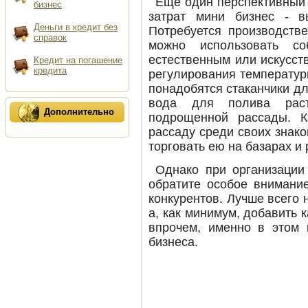
Ещё один перспективный
бизнес
затрат мини бизнес - в
деньги в кредит без
Потребуется производств
справок
можно использовать со
естественным или искусс
кредит на погашение
кредита
регулирования температур
понадобятся стаканчики д
вода для полива рас
Дополнительно
подрощенной рассады. К
рассаду среди своих знак
торговать ею на базарах и 
Однако при организации
обратите особое внимани
конкурентов. Лучше всего н
а, как минимум, добавить
впрочем, именно в этом 
бизнеса.