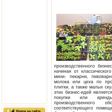
производственного бизне
начиная от классического
мини- пекарни, пивовар
молока или цеха по про
плитки, а также малых ск
этих бизнес-идей являетс
покупки или аренды
производственного о
соответствующего помещ
Новое на сайте