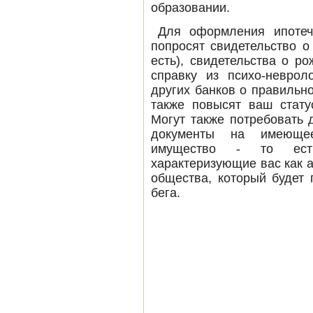
образовании.
Для оформления ипотечн
попросят свидетельство о
есть), свидетельства о р
справку из психо-неврол
других банков о правильн
также повысят ваш стату
Могут также потребовать 
документы на имеюще
имущество - то ест
характеризующие вас как 
общества, который будет 
бега.