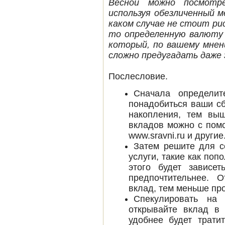
Весной можно посмотр
используя обезличенный м
каком случае не стоит ри
то определенную валюту 
который, по вашему мнен
сложно предугадать даже 
Послесловие.
Сначала определит
понадобиться ваши с
накопления, тем выш
вкладов можно с помо
www.sravni.ru и другие
Затем решите для с
услуги, такие как поп
этого будет зависе
предпочтительнее. 
вклад, тем меньше про
Спекулировать на 
открывайте вклад в
удобнее будет тратит