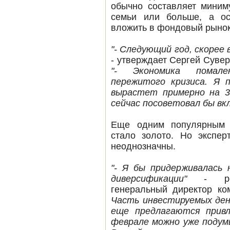
обычно составляет миним
семьи или больше, а ос
вложить в фондовый рынок
"- Следующий год, скорее
- утверждает Сергей Суве
"- Экономика помале
пережитого кризиса. Я 
вырастет примерно на 3
сейчас посоветовал бы вк
Еще одним популярным 
стало золото. Но экспер
неоднозначны.
"- Я бы придерживалась
диверсификации"
- резю
генеральный директор к
Часть инвестируемых ден
еще предлагаются привл
феврале можно уже подум