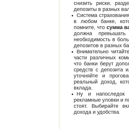
снизить риски, разд
депозиты в разных ва
Система страхования
в любом банке, кот
помните, что
сумма в
должна превышать
необходимость в боль
депозитов в разных ба
Внимательно читай
части различных ком
что банки берут допо
средств с депозита и
уточняйте и прогов
реальный доход, ко
вклада.
Ну и напоследок 
рекламные уловки и по
стоят. Выбирайте в
дохода и удобства.